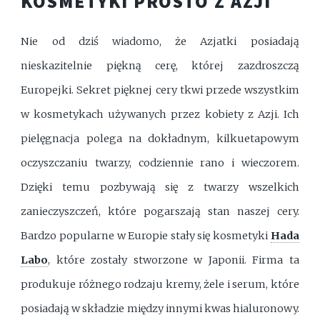
KOSMETYKI PROSTO Z AZJI
Nie od dziś wiadomo, że Azjatki posiadają
nieskazitelnie piękną cerę, której zazdroszczą
Europejki. Sekret pięknej cery tkwi przede wszystkim
w kosmetykach używanych przez kobiety z Azji. Ich
pielęgnacja polega na dokładnym, kilkuetapowym
oczyszczaniu twarzy, codziennie rano i wieczorem.
Dzięki temu pozbywają się z twarzy wszelkich
zanieczyszczeń, które pogarszają stan naszej cery.
Bardzo popularne w Europie stały się kosmetyki
Hada
Labo
, które zostały stworzone w Japonii. Firma ta
produkuje różnego rodzaju kremy, żele i serum, które
posiadają w składzie między innymi kwas hialuronowy.