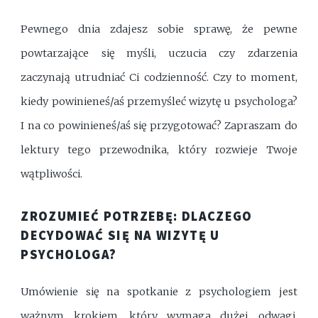
Pewnego dnia zdajesz sobie sprawę, że pewne
powtarzające się myśli, uczucia czy zdarzenia
zaczynają utrudniać Ci codzienność. Czy to moment,
kiedy powinieneś/aś przemyśleć wizytę u psychologa?
I na co powinieneś/aś się przygotować? Zapraszam do
lektury tego przewodnika, który rozwieje Twoje
wątpliwości.
ZROZUMIEĆ POTRZEBĘ: DLACZEGO
DECYDOWAĆ SIĘ NA WIZYTĘ U
PSYCHOLOGA?
Umówienie się na spotkanie z psychologiem jest
ważnym krokiem, który wymaga dużej odwagi.