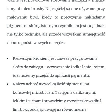
ważne jest prawidłowe stosowanie narzędzi - między
innymi microbrushy. Najczęściej są one używane przy
malowaniu brwi, kiedy to precyzyjnie nakładamy
pigment na skórę. Istotnym czynnikiem jest tu jednak
nie tylko technika, ale przede wszystkim umiejętność
doboru podstawowych narzędzi.
Pierwszym krokiem jest zawsze przygotowanie
skóry do zabiegu - oczyszczenie i odkażenie. Potem
już możemy przejść do aplikacji pigmentu.
Należy nabrać niewielką ilość pigmentu na
końcówkę microbrush. Następnie delikatnymi,
lekkimi ruchami prowadzimy szczoteczkę wzdłuż
linii brwi, oddając uwagę na równomierne