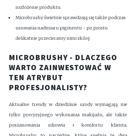
rozłożenie produktu.
Microbrushy świetnie sprawdzają się także podczas
usuwania nadmiaru pigmentu - po prostu
delikatnie przecieramy nimi skórę.
MICROBRUSHY - DLACZEGO
WARTO ZAINWESTOWAĆ W
TEN ATRYBUT
PROFESJONALISTY?
Aktualne trendy w dziedzinie urody wymagają nie
tylko precyzyjnego wykonania makijażu, ale także
poszanowania zdrowia i komfortu klienta.
Microbrushy to narzędzie, które spełnia te dwa