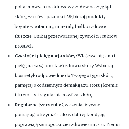
pokarmowych ma kluczowy wpływ na wygląd
skóry, włosów i paznokci. Wybieraj produkty
bogate w witaminy, minerały, białko i zdrowe
tłuszcze. Unikaj przetworzonej żywności i cukrów
prostych.
Czystość i pielęgnacja skóry:
Właściwa higiena i
pielęgnacja są podstawą zdrowia skóry. Wybieraj
kosmetyki odpowiednie do Twojego typu skóry,
pamiętaj o codziennym demakijażu, stosuj krem z
filtrem UV i regularnie nawilżaj skórę.
Regularne ćwiczenia:
Ćwiczenia fizyczne
pomagają utrzymać ciało w dobrej kondycji,
poprawiają samopoczucie i zdrowie umysłu. Trenuj