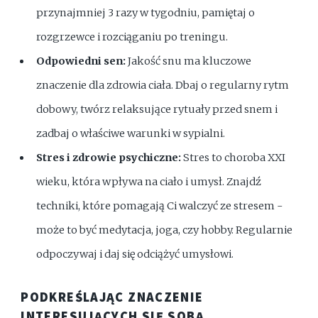
przynajmniej 3 razy w tygodniu, pamiętaj o
rozgrzewce i rozciąganiu po treningu.
Odpowiedni sen:
Jakość snu ma kluczowe
znaczenie dla zdrowia ciała. Dbaj o regularny rytm
dobowy, twórz relaksujące rytuały przed snem i
zadbaj o właściwe warunki w sypialni.
Stres i zdrowie psychiczne:
Stres to choroba XXI
wieku, która wpływa na ciało i umysł. Znajdź
techniki, które pomagają Ci walczyć ze stresem -
może to być medytacja, joga, czy hobby. Regularnie
odpoczywaj i daj się odciążyć umysłowi.
PODKREŚLAJĄC ZNACZENIE
INTERESUJĄCYCH SIĘ SOBĄ