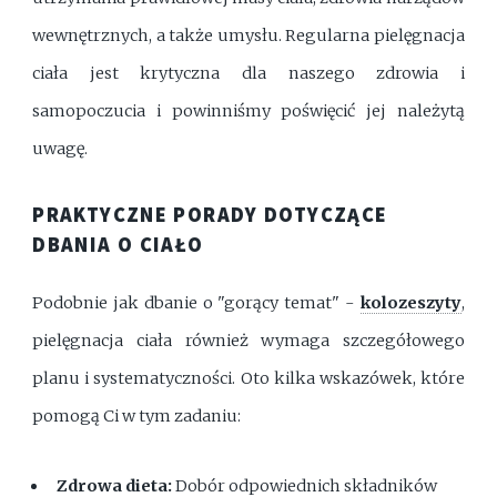
wewnętrznych, a także umysłu. Regularna pielęgnacja
ciała jest krytyczna dla naszego zdrowia i
samopoczucia i powinniśmy poświęcić jej należytą
uwagę.
PRAKTYCZNE PORADY DOTYCZĄCE
DBANIA O CIAŁO
Podobnie jak dbanie o "gorący temat" -
kolozeszyty
,
pielęgnacja ciała również wymaga szczegółowego
planu i systematyczności. Oto kilka wskazówek, które
pomogą Ci w tym zadaniu:
Zdrowa dieta:
Dobór odpowiednich składników