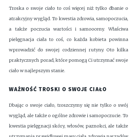
Troska o swoje ciało to coś więcej niż tylko dbanie o
atrakcyjny wygląd. To kwestia zdrowia, samopoczucia,
a także poczucia wartości i samooceny. Właściwa
pielęgnacja ciała to coś, co każda kobieta powinna
wprowadzić do swojej codziennej rutyny. Oto kilka
praktycznych porad, które pomogą Ci utrzymać swoje
ciało w najlepszym stanie.
WAŻNOŚĆ TROSKI O SWOJE CIAŁO
Dbając o swoje ciało, troszczymy się nie tylko o swój
wygląd, ale także o ogólne zdrowie i samopoczucie. To
kwestia pielęgnacji skóry, włosów, paznokci, ale także
utrzymania prawidłowej masy ciała, zdrowia narządów