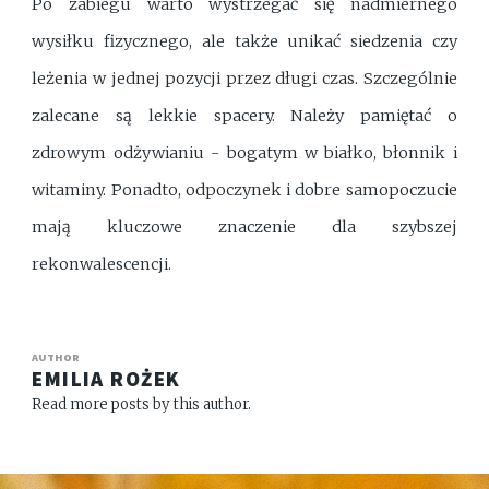
Po zabiegu warto wystrzegać się nadmiernego
wysiłku fizycznego, ale także unikać siedzenia czy
leżenia w jednej pozycji przez długi czas. Szczególnie
zalecane są lekkie spacery. Należy pamiętać o
zdrowym odżywianiu - bogatym w białko, błonnik i
witaminy. Ponadto, odpoczynek i dobre samopoczucie
mają kluczowe znaczenie dla szybszej
rekonwalescencji.
AUTHOR
EMILIA ROŻEK
Read more posts by this author.