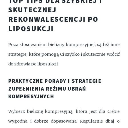
TOP TIPS DLA SZYBKIEJ I
SKUTECZNEJ
REKONWALESCENCJI PO
LIPOSUKCJI
Poza stosowaniem bielizny kompresyjnej, są też inne
strategie, które pomogą Ci szybko i skutecznie wrócić
do zdrowia po liposukcji.
PRAKTYCZNE PORADY I STRATEGIE
ZUPEŁNIENIA REŻIMU UBRAŃ
KOMPRESYJNYCH
Wybierz bieliznę kompresyjną, która jest dla Ciebie
wygodna i dobrze dopasowana. Regularnie dbaj o