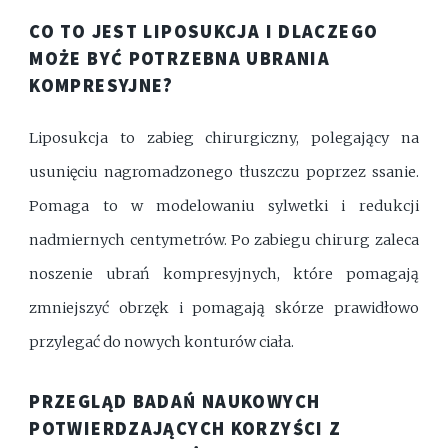
CO TO JEST LIPOSUKCJA I DLACZEGO
MOŻE BYĆ POTRZEBNA UBRANIA
KOMPRESYJNE?
Liposukcja to zabieg chirurgiczny, polegający na
usunięciu nagromadzonego tłuszczu poprzez ssanie.
Pomaga to w modelowaniu sylwetki i redukcji
nadmiernych centymetrów. Po zabiegu chirurg zaleca
noszenie ubrań kompresyjnych, które pomagają
zmniejszyć obrzęk i pomagają skórze prawidłowo
przylegać do nowych konturów ciała.
PRZEGLĄD BADAŃ NAUKOWYCH
POTWIERDZAJĄCYCH KORZYŚCI Z