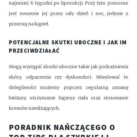
najmniej 6 tygodni po liposukcji. Przy tym pomocne
jest noszenie jej przez cały dzień i noc, jedynie z
przerwą na kąpiel.
POTENCJALNE SKUTKI UBOCZNE I JAK IM
PRZECIWDZIAŁAĆ
Mogą wystąpić skutki uboczne takie jak podrażnienia
skóry, odparzenia czy dyskomfort. Niwelować te
dolegliwości możemy poprzez regularną zmianę
bielizny, utrzymanie higieny ciała oraz stosowanie
kremów nawilżających.
PORADNIK NAŃCZĄCEGO O