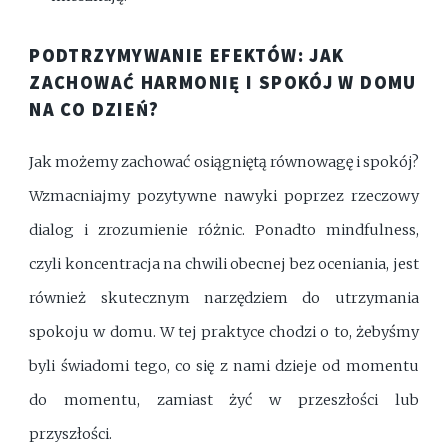
PODTRZYMYWANIE EFEKTÓW: JAK
ZACHOWAĆ HARMONIĘ I SPOKÓJ W DOMU
NA CO DZIEŃ?
Jak możemy zachować osiągniętą równowagę i spokój?
Wzmacniajmy pozytywne nawyki poprzez rzeczowy
dialog i zrozumienie różnic. Ponadto mindfulness,
czyli koncentracja na chwili obecnej bez oceniania, jest
również skutecznym narzędziem do utrzymania
spokoju w domu. W tej praktyce chodzi o to, żebyśmy
byli świadomi tego, co się z nami dzieje od momentu
do momentu, zamiast żyć w przeszłości lub
przyszłości.