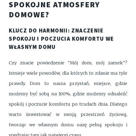
SPOKOJNE ATMOSFERY
DOMOWE?
KLUCZ DO HARMONII: ZNACZENIE
SPOKOJU I POCZUCIA KOMFORTU WE
WŁASNYM DOMU
Czy znacie powiedzenie "Mój dom, mój zamek"?
Istnieje wiele powodów, dla których to zdanie ma tyle
prawdy. Dom to nasza przystań, miejsce, gdzie
możemy być sobą na 100%, gdzie możemy odnaleźć
spokój i poczucie komfortu po trudach dnia. Dlatego
warto inwestować w swoją przestrzeń życiową,
tworząc we własnym domu oazę pełną spokoju i
spędzając tam jak najwięcej czasu.