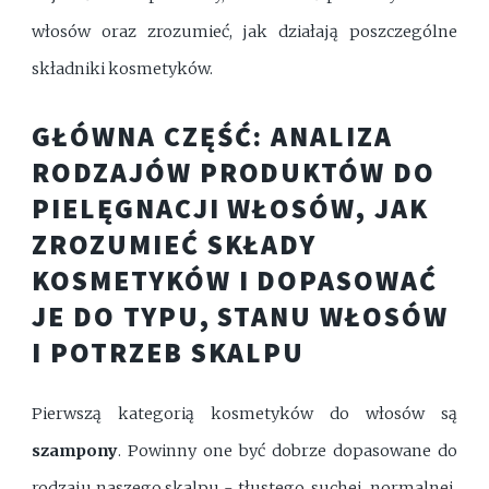
włosów oraz zrozumieć, jak działają poszczególne
składniki kosmetyków.
GŁÓWNA CZĘŚĆ: ANALIZA
RODZAJÓW PRODUKTÓW DO
PIELĘGNACJI WŁOSÓW, JAK
ZROZUMIEĆ SKŁADY
KOSMETYKÓW I DOPASOWAĆ
JE DO TYPU, STANU WŁOSÓW
I POTRZEB SKALPU
Pierwszą kategorią kosmetyków do włosów są
szampony
. Powinny one być dobrze dopasowane do
rodzaju naszego skalpu - tłustego, suchej, normalnej,