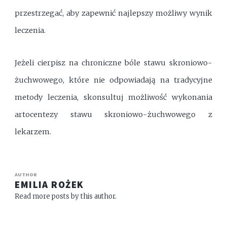
przestrzegać, aby zapewnić najlepszy możliwy wynik
leczenia.
Jeżeli cierpisz na chroniczne bóle stawu skroniowo-
żuchwowego, które nie odpowiadają na tradycyjne
metody leczenia, skonsultuj możliwość wykonania
artocentezy stawu skroniowo-żuchwowego z
lekarzem.
AUTHOR
EMILIA ROŻEK
Read more posts by this author.