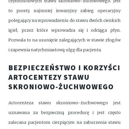
czynnościowych stawu skroniowo-żuchwowego. Jest
to prosty, najmniej inwazyjny zabieg operacyjny
polegający na wprowadzeniu do stawu dwóch cienkich
igieł, przez które wprowadza się i odciąga płyn.
Pozwala to na usunięcie zalegających w stawie złogów
i zapewnia natychmiastową ulgę dla pacjenta.
BEZPIECZEŃSTWO I KORZYŚCI
ARTOCENTEZY STAWU
SKRONIOWO-ŻUCHWOWEGO
Artocenteza stawu skroniowo-żuchwowego jest
uznawana za bezpieczną procedurę i jest często
zalecana pacjentom cierpiącym na zaburzenia stawu