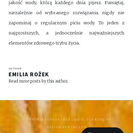
jakość wody, którą każdego dnia pijesz. Pamiętaj,
niezależnie od wybranego rozwiązania, nigdy nie
zapominaj o regularnym piciu wody. To jeden z
najprostszych, a jednocześnie najważniejszych
elementów zdrowego trybu życia.
AUTHOR
EMILIA ROŻEK
Read more posts by this author.
© ZDROWIE I URODA - DLA CIEBIE, DLA RODZINY
DESIGN BY
HTML5 UP