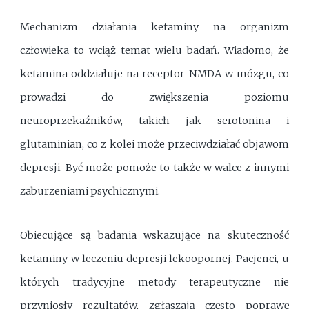
Mechanizm działania ketaminy na organizm
człowieka to wciąż temat wielu badań. Wiadomo, że
ketamina oddziałuje na receptor NMDA w mózgu, co
prowadzi do zwiększenia poziomu
neuroprzekaźników, takich jak serotonina i
glutaminian, co z kolei może przeciwdziałać objawom
depresji. Być może pomoże to także w walce z innymi
zaburzeniami psychicznymi.
Obiecujące są badania wskazujące na skuteczność
ketaminy w leczeniu depresji lekoopornej. Pacjenci, u
których tradycyjne metody terapeutyczne nie
przyniosły rezultatów, zgłaszają często poprawę