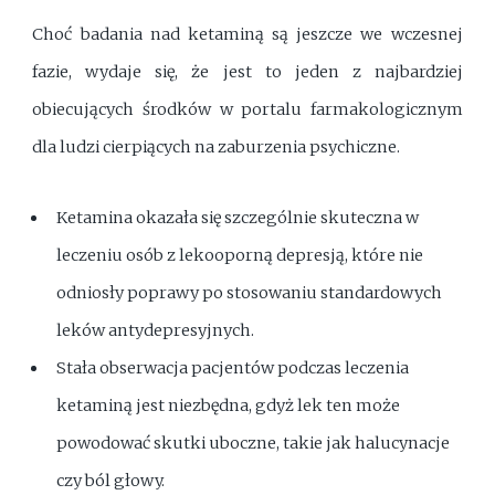
Choć badania nad ketaminą są jeszcze we wczesnej
fazie, wydaje się, że jest to jeden z najbardziej
obiecujących środków w portalu farmakologicznym
dla ludzi cierpiących na zaburzenia psychiczne.
Ketamina okazała się szczególnie skuteczna w
leczeniu osób z lekooporną depresją, które nie
odniosły poprawy po stosowaniu standardowych
leków antydepresyjnych.
Stała obserwacja pacjentów podczas leczenia
ketaminą jest niezbędna, gdyż lek ten może
powodować skutki uboczne, takie jak halucynacje
czy ból głowy.