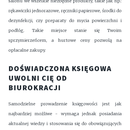
salonu we wszelkie niezbędne produkty, takie jak np.:
rękawiczki jednorazowe, ręczniki papierowe, środki do
dezynfekcji, czy preparaty do mycia powierzchni i
podłóg. Takie miejsce stanie się Twoim
sprzymierzeńcem, a hurtowe ceny pozwolą na
opłacalne zakupy.
DOŚWIADCZONA KSIĘGOWA
UWOLNI CIĘ OD
BIUROKRACJI
Samodzielne prowadzenie księgowości jest jak
najbardziej możliwe - wymaga jednak posiadania
aktualnej wiedzy i stosowania się do obowiązujących