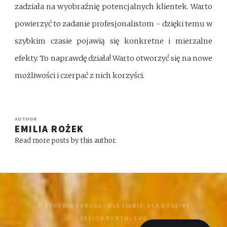
zadziała na wyobraźnię potencjalnych klientek. Warto
powierzyć to zadanie profesjonalistom - dzięki temu w
szybkim czasie pojawią się konkretne i mierzalne
efekty. To naprawdę działa! Warto otworzyć się na nowe
możliwości i czerpać z nich korzyści.
AUTHOR
EMILIA ROŻEK
Read more posts by this author.
© ZDROWIE I URODA - DLA CIEBIE, DLA RODZINY
DESIGN BY
HTML5 UP