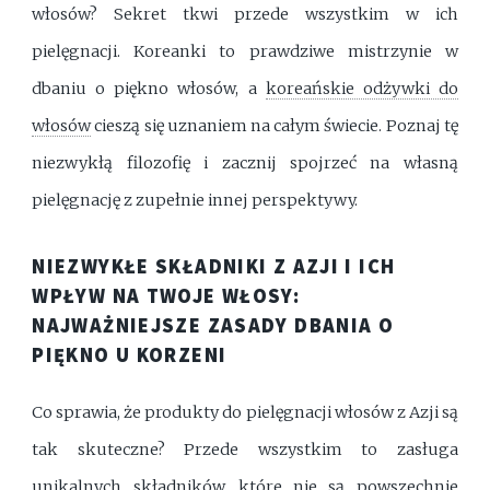
włosów? Sekret tkwi przede wszystkim w ich
pielęgnacji. Koreanki to prawdziwe mistrzynie w
dbaniu o piękno włosów, a
koreańskie odżywki do
włosów
cieszą się uznaniem na całym świecie. Poznaj tę
niezwykłą filozofię i zacznij spojrzeć na własną
pielęgnację z zupełnie innej perspektywy.
NIEZWYKŁE SKŁADNIKI Z AZJI I ICH
WPŁYW NA TWOJE WŁOSY:
NAJWAŻNIEJSZE ZASADY DBANIA O
PIĘKNO U KORZENI
Co sprawia, że produkty do pielęgnacji włosów z Azji są
tak skuteczne? Przede wszystkim to zasługa
unikalnych składników, które nie są powszechnie