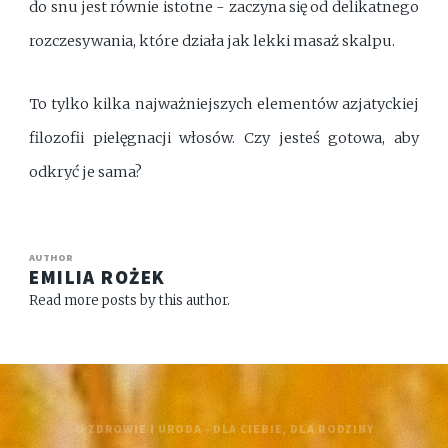
do snu jest równie istotne - zaczyna się od delikatnego
rozczesywania, które działa jak lekki masaż skalpu.
To tylko kilka najważniejszych elementów azjatyckiej
filozofii pielęgnacji włosów. Czy jesteś gotowa, aby
odkryć je sama?
AUTHOR
EMILIA ROŻEK
Read more posts by this author.
© ZDROWIE I URODA - DLA CIEBIE, DLA RODZINY