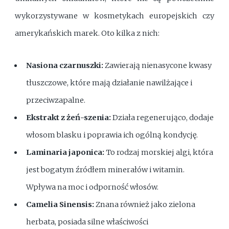
wykorzystywane w kosmetykach europejskich czy
amerykańskich marek. Oto kilka z nich:
Nasiona czarnuszki:
Zawierają nienasycone kwasy
tłuszczowe, które mają działanie nawilżające i
przeciwzapalne.
Ekstrakt z żeń-szenia:
Działa regenerująco, dodaje
włosom blasku i poprawia ich ogólną kondycję.
Laminaria japonica:
To rodzaj morskiej algi, która
jest bogatym źródłem minerałów i witamin.
Wpływa na moc i odporność włosów.
Camelia Sinensis:
Znana również jako zielona
herbata, posiada silne właściwości