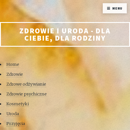
MENU
ZDROWIE I URODA - DLA
CIEBIE, DLA RODZINY
Home
Zdrowie
Zdrowe odżywianie
Zdrowie psychiczne
Kosmetyki
Uroda
Przyjęcia