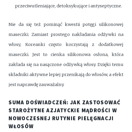
przeciwutleniające, detoksykujące i antyseptyczne.
Nie da się też pominąć kwestii potęgi silikonowej
maseczki. Zamiast prostego nakładania odżywki na
włosy, Koreanki często korzystają z dodatkowej
maseczki. Jest to cienka silikonowa osłona, która
zakłada się na nasączone odżywką włosy. Dzięki temu
składniki aktywne lepiej przenikają do włosów, a efekt
jest naprawdę zauważalny.
SUMA DOŚWIADCZEŃ: JAK ZASTOSOWAĆ
STAROŻYTNE AZJATYCKIE MĄDROŚCI W
NOWOCZESNEJ RUTYNIE PIELĘGNACJI
WŁOSÓW