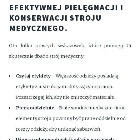
EFEKTYWNEJ PIELĘGNACJI I
KONSERWACJI STROJU
MEDYCZNEGO.
Oto kilka prostych wskazówek, które pomogą Ci
skutecznie dbać o strój medyczny:
Czytaj etykiety
- Większość odzieży posiadają
etykiety z instrukcjami dotyczącymi prania.
Przestrzegaj ich, aby nie zniszczyć materiału.
Pierz oddzielnie
- Białe spodnie medyczne i inne
elementy stroju powinny być prane oddzielnie od
reszty odzieży, aby uniknąć zabarwień.
Używaj odpowiednich środków piorących
-