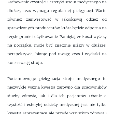
Zachowanie czystości i estetyki stroju medycznego na
dłuższy czas wymaga regularnej pielęgnacji. Warto
również zainwestować w jakościową odzież od
sprawdzonych producentów, która będzie odporna na
częste pranie i użytkowanie. Pamiętaj, że koszt wyższy
na początku, może być znacznie niższy w dłuższej
perspektywie, biorąc pod uwagę czas i wydatki na
konserwację stroju.
Podsumowując, pielęgnacja stroju medycznego to
niezwykle ważna kwestia zarówno dla pracowników
służby zdrowia, jak i dla ich pacjentów. Dbanie o
czystość i estetykę odzieży medycznej jest nie tylko
kwestią reprezentacji, ale przede wszystkim zdrowia i