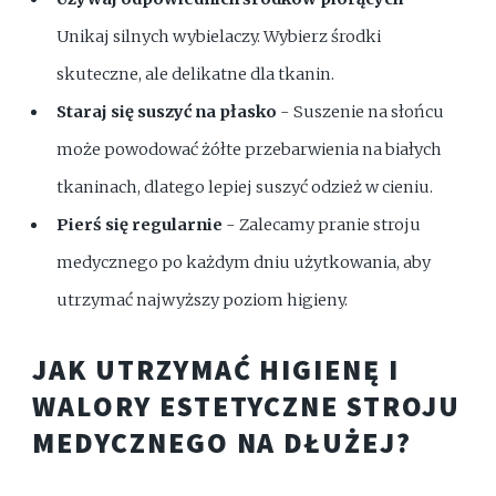
Unikaj silnych wybielaczy. Wybierz środki
skuteczne, ale delikatne dla tkanin.
Staraj się suszyć na płasko
- Suszenie na słońcu
może powodować żółte przebarwienia na białych
tkaninach, dlatego lepiej suszyć odzież w cieniu.
Pierś się regularnie
- Zalecamy pranie stroju
medycznego po każdym dniu użytkowania, aby
utrzymać najwyższy poziom higieny.
JAK UTRZYMAĆ HIGIENĘ I
WALORY ESTETYCZNE STROJU
MEDYCZNEGO NA DŁUŻEJ?