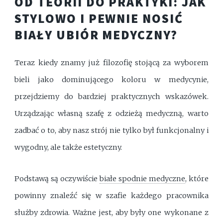
OD TEORII DO PRAKTYKI: JAK
STYLOWO I PEWNIE NOSIĆ
BIAŁY UBIÓR MEDYCZNY?
Teraz kiedy znamy już filozofię stojącą za wyborem
bieli jako dominującego koloru w medycynie,
przejdziemy do bardziej praktycznych wskazówek.
Urządzając własną szafę z odzieżą medyczną, warto
zadbać o to, aby nasz strój nie tylko był funkcjonalny i
wygodny, ale także estetyczny.
Podstawą są oczywiście
białe spodnie medyczne
, które
powinny znaleźć się w szafie każdego pracownika
służby zdrowia. Ważne jest, aby były one wykonane z