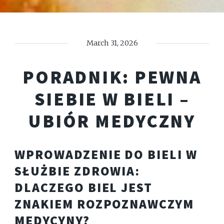
March 31, 2026
PORADNIK: PEWNA
SIEBIE W BIELI –
UBIÓR MEDYCZNY
WPROWADZENIE DO BIELI W
SŁUŻBIE ZDROWIA:
DLACZEGO BIEL JEST
ZNAKIEM ROZPOZNAWCZYM
MEDYCYNY?