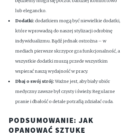
będziemy mogli się poczuć bardziej komfortowo
lub elegancko.
Dodatki:
dodatkiem mogą być niewielkie dodatki,
które wprowadzą do naszej stylizacji odrobinę
indywidualizmu. Bądź jednak ostrożna – w
mediach pierwsze skrzypce gra funkcjonalność, a
wszystkie dodatki muszą przede wszystkim
wspierać naszą wydajność w pracy.
Dbaj o swój strój:
Ważne jest, aby biały ubiór
medyczny zawsze był czysty i świeży. Regularne
pranie i dbałość o detale potrafią zdziałać cuda.
PODSUMOWANIE: JAK
OPANOWAĆ SZTUKĘ