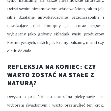
tylko naturalny, ale także niesamowicie skuteczny.
Dzięki swoim niesamowitym właściwościom, takim jak
silne działanie antyoksydacyjne, przeciwzapalne i
nawilżające, olej konopny jest coraz częściej
wybierany jako główny składnik wielu produktów
kosmetycznych, takich jak kremy, balsamy, maski czy
olejki do ciała.
REFLEKSJA NA KONIEC: CZY
WARTO ZOSTAĆ NA STAŁE Z
NATURĄ?
Decyzja o przejściu na naturalną pielęgnację jest
wyborem świadomym i warto przemyśleć ten krok.