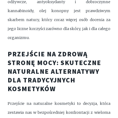
odżywcze, antyoksydanty i dobroczynne
kannabinoidy, olej konopny jest prawdziwym
skarbem natury, który coraz więcej osób docenia za
jego liczne korzyści zarówno dla skóry, jak i dla całego
organizmu.
PRZEJŚCIE NA ZDROWĄ
STRONĘ MOCY: SKUTECZNE
NATURALNE ALTERNATYWY
DLA TRADYCYJNYCH
KOSMETYKÓW
Przejście na naturalne kosmetyki to decyzja, która
zestawia nas w bezpośredniej konfrontacji z wieloma