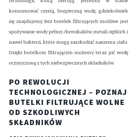
technologii, którą oferują, jesteśmy w stanie
konsumować czystą, bezpieczną wodę, gdziekolwiek
się znajdujemy. Bez butelek filtrujących możliwe jest
spożywanie wody pełnej chemikaliów, metali ciężkich i
nawet bakterii, które mogą zaszkodzić naszemu ciału.
Dzięki butelkom filtrującym możemy teraz pić wodę
oczyszczoną z tych niebezpiecznych składników.
PO REWOLUCJI
TECHNOLOGICZNEJ – POZNAJ
BUTELKI FILTRUJĄCE WOLNE
OD SZKODLIWYCH
SKŁADNIKÓW