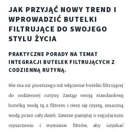
JAK PRZYJĄĆ NOWY TREND I
WPROWADZIĆ BUTELKI
FILTRUJĄCE DO SWOJEGO
STYLU ŻYCIA
PRAKTYCZNE PORADY NA TEMAT
INTEGRACJI BUTELEK FILTRUJĄCYCH Z
CODZIENNĄ RUTYNĄ.
Nie ma nic prostszego niż włączenie butelki filtrującej
do codziennej rutyny. Zastąp swoją standardową
butelką wodą tą z filtrem i ciesz się czystą, smaczną
wodą przez cały dzień. Zawsze pamętaj o regularnym
czyszczeniu i wymianie filtrów, aby uzyskać