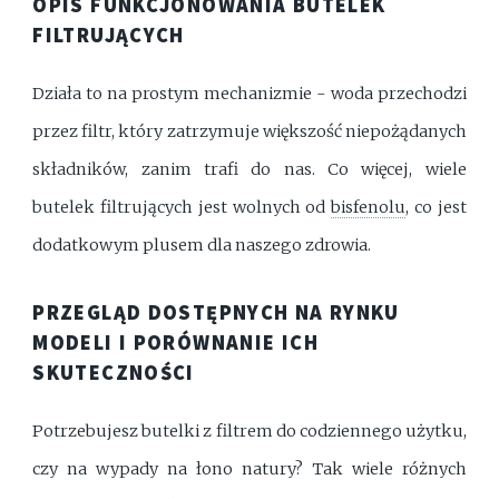
OPIS FUNKCJONOWANIA BUTELEK
FILTRUJĄCYCH
Działa to na prostym mechanizmie - woda przechodzi
przez filtr, który zatrzymuje większość niepożądanych
składników, zanim trafi do nas. Co więcej, wiele
butelek filtrujących jest wolnych od
bisfenolu
, co jest
dodatkowym plusem dla naszego zdrowia.
PRZEGLĄD DOSTĘPNYCH NA RYNKU
MODELI I PORÓWNANIE ICH
SKUTECZNOŚCI
Potrzebujesz butelki z filtrem do codziennego użytku,
czy na wypady na łono natury? Tak wiele różnych