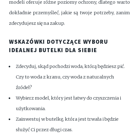
modeli oferuje różne poziomy ochrony, dlatego warto
dokładnie przemyśleć, jakie są twoje potrzeby, zanim
zdecydujesz się na zakup.
WSKAZÓWKI DOTYCZĄCE WYBORU
IDEALNEJ BUTELKI DLA SIEBIE
Zdecyduj, skąd pochodzi woda, którą będziesz pić.
Czy to woda z kranu, czy woda z naturalnych
źródeł?
Wybierz model, który jest łatwy do czyszczenia i
użytkowania.
Zainwestuj w butelkę, która jest trwała i będzie
służyć Ci przez długi czas.