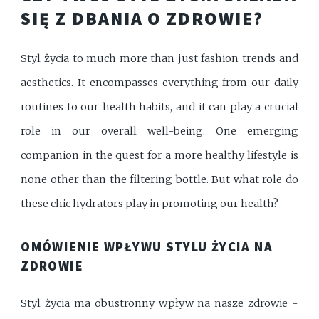
SIĘ Z DBANIA O ZDROWIE?
Styl życia to much more than just fashion trends and
aesthetics. It encompasses everything from our daily
routines to our health habits, and it can play a crucial
role in our overall well-being. One emerging
companion in the quest for a more healthy lifestyle is
none other than the filtering bottle. But what role do
these chic hydrators play in promoting our health?
OMÓWIENIE WPŁYWU STYLU ŻYCIA NA
ZDROWIE
Styl życia ma obustronny wpływ na nasze zdrowie -