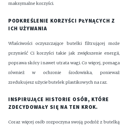
maksymalne korzyści.
PODKREŚLENIE KORZYŚCI PŁYNĄCYCH Z
ICH UŻYWANIA
Właściwości oczyszczające butelki filtrującej może
przynieść Ci korzyści takie jak zwiększenie energii,
poprawa skóry i nawet utrata wagi. Co więcej, pomaga
również w ochronie środowiska, ponieważ
zredukujesz użycie butelek plastikowych na raz.
INSPIRUJĄCE HISTORIE OSÓB, KTÓRE
ZDECYDOWAŁY SIĘ NA TEN KROK.
Coraz więcej osób rozpoczyna swoją podróż z butelką