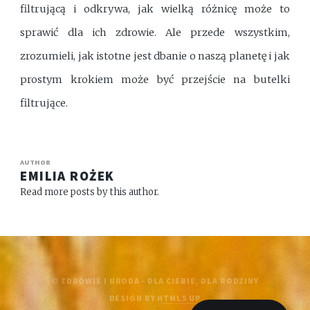
filtrującą i odkrywa, jak wielką różnicę może to
sprawić dla ich zdrowie. Ale przede wszystkim,
zrozumieli, jak istotne jest dbanie o naszą planetę i jak
prostym krokiem może być przejście na butelki
filtrujące.
AUTHOR
EMILIA ROŻEK
Read more posts by this author.
© ZDROWIE I URODA - DLA CIEBIE, DLA RODZINY
DESIGN BY
HTML5 UP