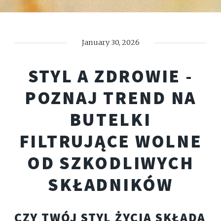
January 30, 2026
STYL A ZDROWIE -
POZNAJ TREND NA
BUTELKI
FILTRUJĄCE WOLNE
OD SZKODLIWYCH
SKŁADNIKÓW
CZY TWÓJ STYL ŻYCIA SKŁADA