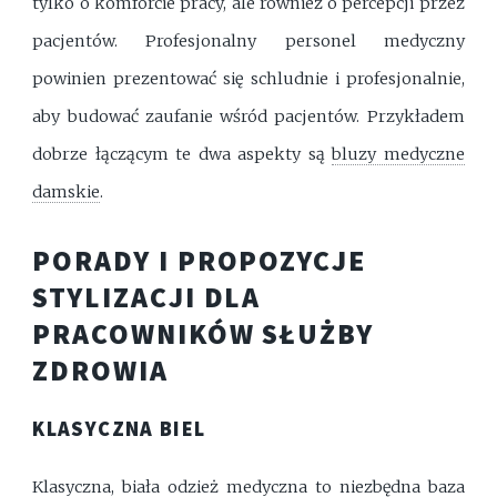
tylko o komforcie pracy, ale również o percepcji przez
pacjentów. Profesjonalny personel medyczny
powinien prezentować się schludnie i profesjonalnie,
aby budować zaufanie wśród pacjentów. Przykładem
dobrze łączącym te dwa aspekty są
bluzy medyczne
damskie
.
PORADY I PROPOZYCJE
STYLIZACJI DLA
PRACOWNIKÓW SŁUŻBY
ZDROWIA
KLASYCZNA BIEL
Klasyczna, biała odzież medyczna to niezbędna baza