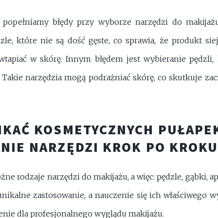
to popełniamy błędy przy wyborze narzędzi do makijażu.
le, które nie są dość gęste, co sprawia, że produkt siej
wtapiać w skórę. Innym błędem jest wybieranie pędzli,
 Takie narzędzia mogą podrażniać skórę, co skutkuje za
IKAĆ KOSMETYCZNYCH PUŁAPEK
NIE NARZĘDZI KROK PO KROK
żne rodzaje narzędzi do makijażu, a więc: pędzle, gąbki, ap
nikalne zastosowanie, a nauczenie się ich właściwego 
nie dla profesjonalnego wyglądu makijażu.