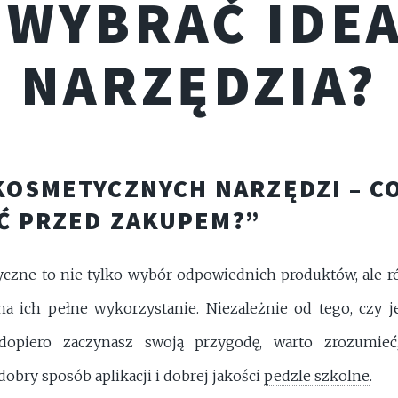
 WYBRAĆ IDE
NARZĘDZIA?
KOSMETYCZNYCH NARZĘDZI – C
Ć PRZED ZAKUPEM?”
czne to nie tylko wybór odpowiednich produktów, ale ró
a ich pełne wykorzystanie. Niezależnie od tego, czy j
dopiero zaczynasz swoją przygodę, warto zrozumieć
obry sposób aplikacji i dobrej jakości
pedzle szkolne
.