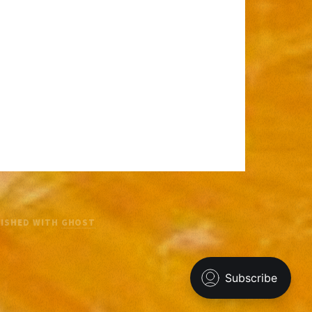
LISHED WITH
GHOST