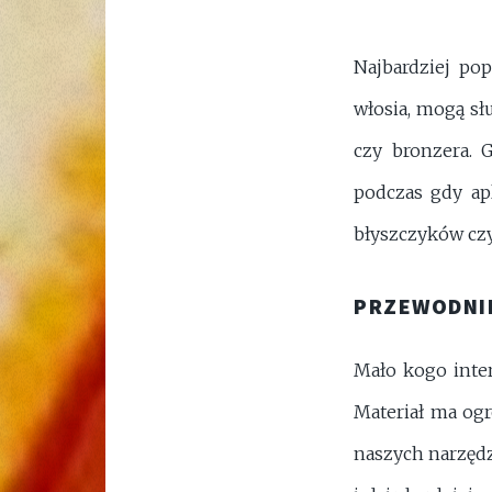
Najbardziej pop
włosia, mogą sł
czy bronzera. 
podczas gdy apl
błyszczyków cz
PRZEWODNI
Mało kogo inter
Materiał ma ogr
naszych narzędz