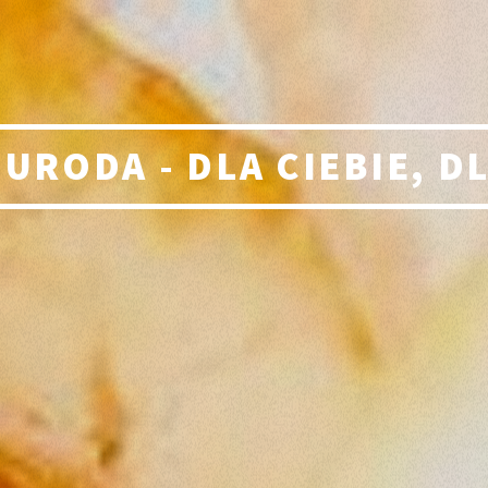
 URODA - DLA CIEBIE, D