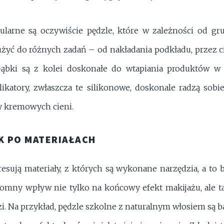
ularne są oczywiście pędzle, które w zależności od gru
użyć do różnych zadań – od nakładania podkładu, przez ci
Gąbki są z kolei doskonałe do wtapiania produktów w 
ikatory, zwłaszcza te silikonowe, doskonale radzą sob
y kremowych cieni.
K PO MATERIAŁACH
esują materiały, z których są wykonane narzędzia, a to 
omny wpływ nie tylko na końcowy efekt makijażu, ale t
i. Na przykład, pędzle szkolne z naturalnym włosiem są ba