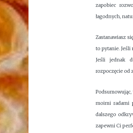
zapobiec rozwo
łagodnych, natu
Zastanawiasz si
to pytanie. Jeśl
Jeśli jednak 
rozpoczęcie od 
Podsumowując, w
moimi radami p
dalszego odkry
zapewni Ci perf