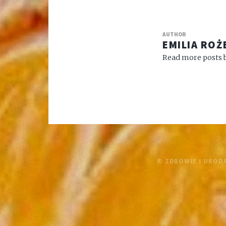
AUTHOR
EMILIA ROŻ
Read more posts b
© ZDROWIE I URODA