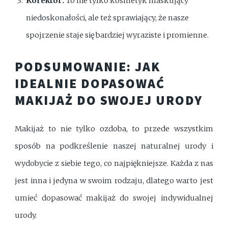
Korektor:
To nie tylko kosmetyk maskujący
niedoskonałości, ale też sprawiający, że nasze
spojrzenie staje się bardziej wyraziste i promienne.
PODSUMOWANIE: JAK
IDEALNIE DOPASOWAĆ
MAKIJAŻ DO SWOJEJ URODY
Makijaż to nie tylko ozdoba, to przede wszystkim
sposób na podkreślenie naszej naturalnej urody i
wydobycie z siebie tego, co najpiękniejsze. Każda z nas
jest inna i jedyna w swoim rodzaju, dlatego warto jest
umieć dopasować makijaż do swojej indywidualnej
urody.