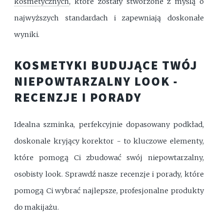
kosmetycznych
, które zostały stworzone z myślą o
najwyższych standardach i zapewniają doskonałe
wyniki.
KOSMETYKI BUDUJĄCE TWÓJ
NIEPOWTARZALNY LOOK -
RECENZJE I PORADY
Idealna szminka, perfekcyjnie dopasowany podkład,
doskonale kryjący korektor - to kluczowe elementy,
które pomogą Ci zbudować swój niepowtarzalny,
osobisty look. Sprawdź nasze recenzje i porady, które
pomogą Ci wybrać najlepsze, profesjonalne produkty
do makijażu.