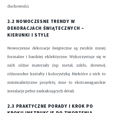
duchowości.
2.2 NOWOCZESNE TRENDY W
DEKORACJACH ŚWIĄTECZNYCH –
KIERUNKI I STYLE
Nowoczesne dekoracje świąteczne są zwykle mniej
formalne i bardziej eklektyczne. Wykorzystuje się w
nich różne materiały (np. metal, szkło, drewno),
różnorodne kształty i kolorystykę. Niektóre z nich to
minimalistyczne projekty, inne to ekstrawaganckie
instalacje pełne zaskakujących detali.
2.3 PRAKTYCZNE PORADY I KROK PO
KROKU INSTRUKCJE DO TWORZENIA