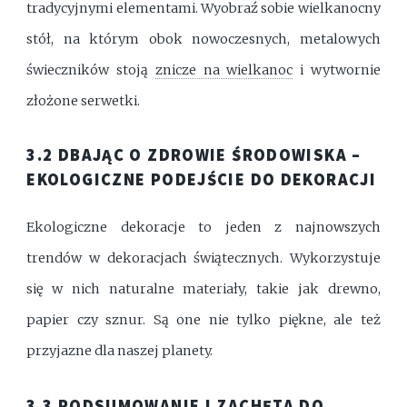
tradycyjnymi elementami. Wyobraź sobie wielkanocny
stół, na którym obok nowoczesnych, metalowych
świeczników stoją
znicze na wielkanoc
i wytwornie
złożone serwetki.
3.2 DBAJĄC O ZDROWIE ŚRODOWISKA –
EKOLOGICZNE PODEJŚCIE DO DEKORACJI
Ekologiczne dekoracje to jeden z najnowszych
trendów w dekoracjach świątecznych. Wykorzystuje
się w nich naturalne materiały, takie jak drewno,
papier czy sznur. Są one nie tylko piękne, ale też
przyjazne dla naszej planety.
3.3 PODSUMOWANIE I ZACHĘTA DO