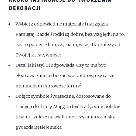
DEKORACJI
Wybierz odpowiednie materiały i narzędzia.
Pamiętaj, każde środki są dobre, bez względu na to,
czy to papier, glina, czy siano, wszystko zależy od
Twojej kreatywności.
Ustal jaki styl Ci odpowiada. Czy to ma być
ekstrawagancja i bogactwo kolorów, czy raczej
minimalizm i surowość formy?
Dołącz symbole świąteczne, dostosowane do
tradycji i kultury. Mogą to być tradycyjne polskie
pisanki, znicze na wielkanoc czy amerykańska
gwiazda Betlejemska.