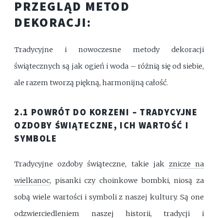
PRZEGLĄD METOD
DEKORACJI:
Tradycyjne i nowoczesne metody dekoracji
świątecznych są jak ogień i woda – różnią się od siebie,
ale razem tworzą piękną, harmonijną całość.
2.1 POWRÓT DO KORZENI – TRADYCYJNE
OZDOBY ŚWIĄTECZNE, ICH WARTOŚĆ I
SYMBOLE
Tradycyjne ozdoby świąteczne, takie jak
znicze na
wielkanoc
, pisanki czy choinkowe bombki, niosą za
sobą wiele wartości i symboli z naszej kultury. Są one
odzwierciedleniem naszej historii, tradycji i