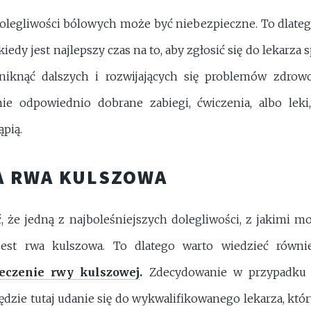
olegliwości bólowych może być niebezpieczne. To dlate
iedy jest najlepszy czas na to, aby zgłosić się do lekarza s
knąć dalszych i rozwijających się problemów zdrow
nie odpowiednio dobrane zabiegi, ćwiczenia, albo leki,
ąpią.
A RWA KULSZOWA
ć, że jedną z najboleśniejszych dolegliwości, z jakimi mo
est rwa kulszowa. To dlatego warto wiedzieć równi
leczenie rwy kulszowej
.
Zdecydowanie w przypadku j
ędzie tutaj udanie się do wykwalifikowanego lekarza, któr