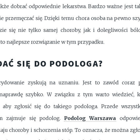
także dobrać odpowiednie lekarstwa. Bardzo ważne jest ta
e przemęczać się. Dzięki temu chora osoba na pewno szy
zie się nie tylko samej choroby, jak i dolegliwości ból
t to najlepsze rozwiązanie w tym przypadku.
DAĆ SIĘ DO PODOLOGA?
ydowanie zyskują na uznaniu. Jest to zawód coraz p
ę naprawdę szybko. W związku z tym warto wiedzieć, k
aby zgłosić się do takiego podologa. Przede wszyst
ym zajmuje się podolog.
Podolog Warszawa
odpowie
aju choroby i schorzenia stóp. To oznacza, że można zgłos