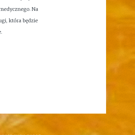
u medycznego. Na
gi, która będzie
.