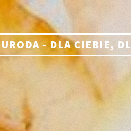
 URODA - DLA CIEBIE, D