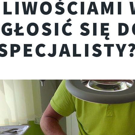
LIWOŚCIAMI
ZGŁOSIĆ SIĘ D
SPECJALISTY