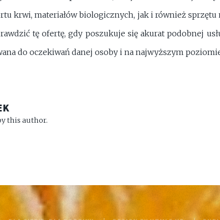
rtu krwi, materiałów biologicznych, jak i również sprzęt
awdzić tę ofertę, gdy poszukuje się akurat podobnej usłu
wana do oczekiwań danej osoby i na najwyższym poziomie
EK
y this author.