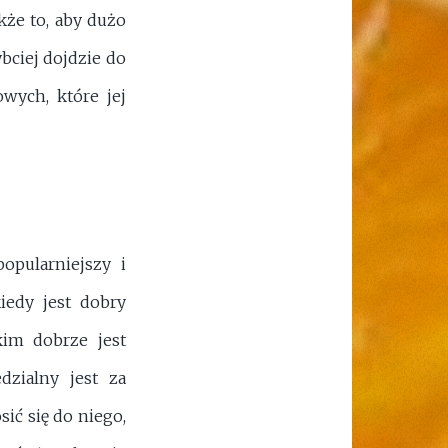
kże to, aby dużo
bciej dojdzie do
owych, które jej
opularniejszy i
iedy jest dobry
kim dobrze jest
dzialny jest za
ić się do niego,