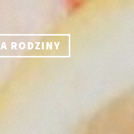
LA RODZINY