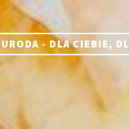
 URODA - DLA CIEBIE, D