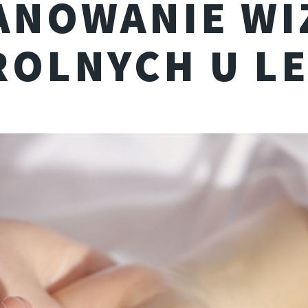
ANOWANIE WI
OLNYCH U L