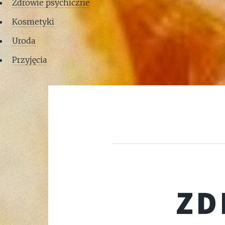
Zdrowie psychiczne
Kosmetyki
Uroda
Przyjęcia
ZD