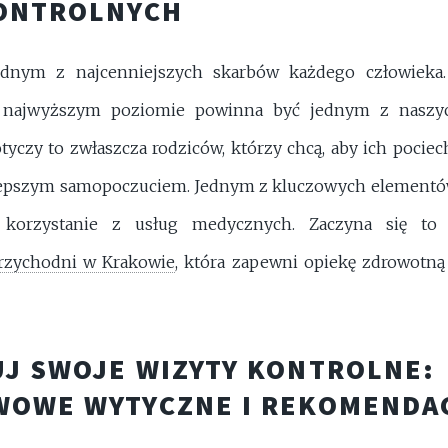
KONTROLNYCH
ednym z najcenniejszych skarbów każdego człowieka
 najwyższym poziomie powinna być jednym z naszy
yczy to zwłaszcza rodziców, którzy chcą, aby ich pocie
jlepszym samopoczuciem. Jednym z kluczowych elementów
e korzystanie z usług medycznych. Zaczyna się to 
rzychodni w Krakowie
, która zapewni opiekę zdrowotn
J SWOJE WIZYTY KONTROLNE:
WOWE WYTYCZNE I REKOMENDA