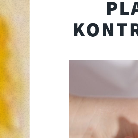
PL
KONTR