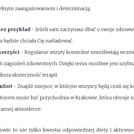
pełnym zaangażowaniem i determinacją.
ez przykład
- Jeżeli sam zaczynasz dbać o swoje zdrowi
a będzie chciała Cię naśladować.
korzyści
- Regularne wizyty kontrolne umożliwiają wcz
h zagrożeń zdrowotnych. Dzięki temu możliwe jest szybs
ększa skuteczność terapii.
mfort
- Znajdź miejsce, w którym wszyscy będą czuli się 
orem może być przychodnia w Krakowie, która oferuje s
jaznej atmosferze.
rowie to nie tylko kwestia odpowiedniej diety i aktywnoś