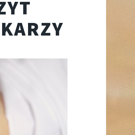
ZYT
EKARZY