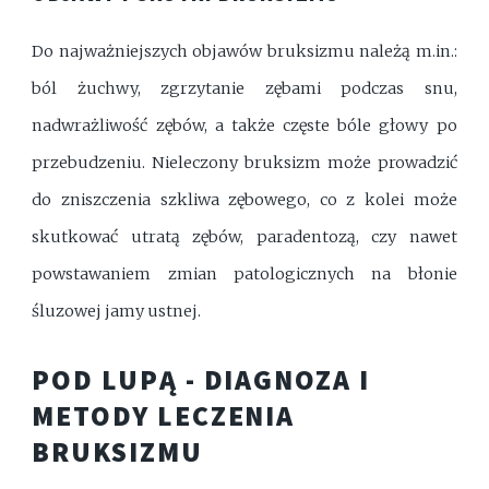
Do najważniejszych objawów bruksizmu należą m.in.:
ból żuchwy, zgrzytanie zębami podczas snu,
nadwrażliwość zębów, a także częste bóle głowy po
przebudzeniu. Nieleczony bruksizm może prowadzić
do zniszczenia szkliwa zębowego, co z kolei może
skutkować utratą zębów, paradentozą, czy nawet
powstawaniem zmian patologicznych na błonie
śluzowej jamy ustnej.
POD LUPĄ - DIAGNOZA I
METODY LECZENIA
BRUKSIZMU