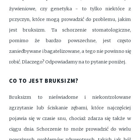
żywieniowe, czy genetyka - to tylko niektóre z
przyczyn, które mogą prowadzić do problemu, jakim
jest bruksizm. Ta schorzenie stomatologiczne,
pomimo że bardzo powszechne, jest często
zaniedbywane i bagatelizowane, a tego nie powinno się
robić. Dlaczego? Odpowiadamy na to pytanie poniżej.
CO TO JEST BRUKSIZM?
Bruksizm to nieświadome i niekontrolowane
zgrzytanie lub ściskanie zębami, które najczęściej
pojawia się w czasie snu, chociaż zdarza się także w
ciągu dnia. Schorzenie to może prowadzić do wielu
poważnych problemów zdrowotnych, takich jak ból