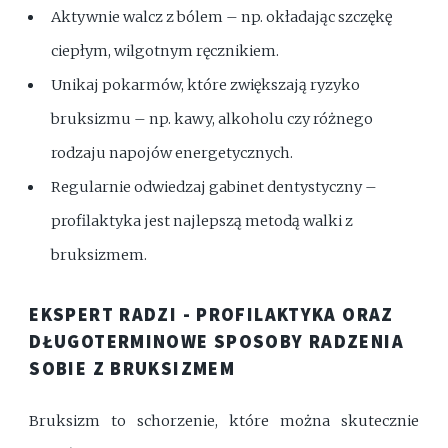
Aktywnie walcz z bólem – np. okładając szczękę
ciepłym, wilgotnym ręcznikiem.
Unikaj pokarmów, które zwiększają ryzyko
bruksizmu – np. kawy, alkoholu czy różnego
rodzaju napojów energetycznych.
Regularnie odwiedzaj gabinet dentystyczny –
profilaktyka jest najlepszą metodą walki z
bruksizmem.
EKSPERT RADZI - PROFILAKTYKA ORAZ
DŁUGOTERMINOWE SPOSOBY RADZENIA
SOBIE Z BRUKSIZMEM
Bruksizm to schorzenie, które można skutecznie