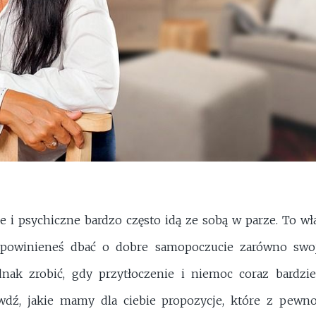
e i psychiczne bardzo często idą ze sobą w parze. To wł
powinieneś dbać o dobre samopoczucie zarówno swoje
ednak zrobić, gdy przytłoczenie i niemoc coraz bardzie
awdź, jakie mamy dla ciebie propozycje, które z pewn