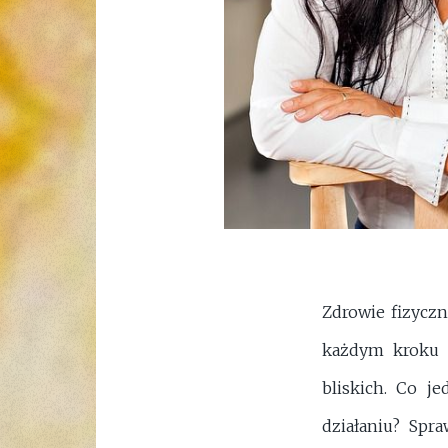
Zdrowie fizyczn
każdym kroku 
bliskich. Co j
działaniu? Spr