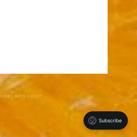
LISHED WITH
GHOST