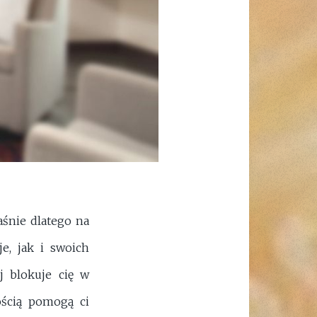
aśnie dlatego na
, jak i swoich
j blokuje cię w
ością pomogą ci