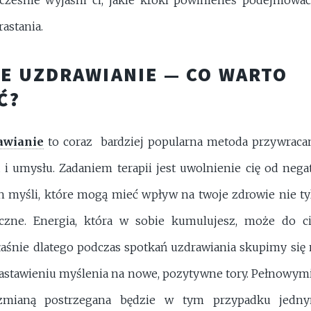
astania.
E UZDRAWIANIE — CO WARTO
Ć?
awianie
to coraz bardziej popularna metoda przywraca
 i umysłu. Zadaniem terapii jest uwolnienie cię od neg
myśli, które mogą mieć wpływ na twoje zdrowie nie tyl
czne. Energia, która w sobie kumulujesz, może do ci
łaśnie dlatego podczas spotkań uzdrawiania skupimy się
nastawieniu myślenia na nowe, pozytywne tory. Pełnowym
zmianą postrzegana będzie w tym przypadku jedn