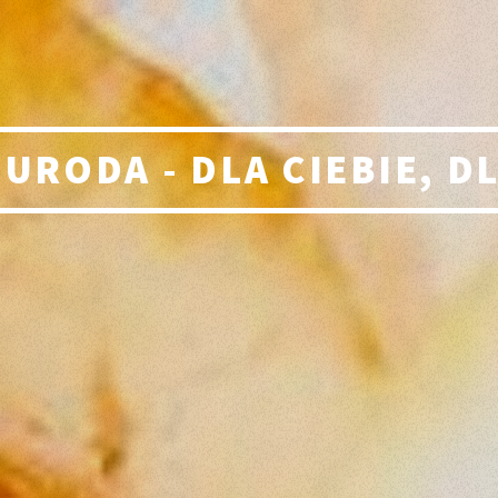
 URODA - DLA CIEBIE, D