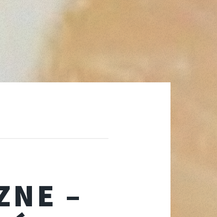
ZNE –