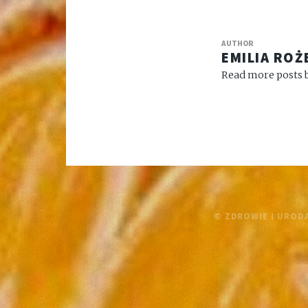
AUTHOR
EMILIA ROŻ
Read more posts b
© ZDROWIE I URODA