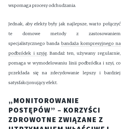
wspomaga procesy odchudzania.
Jednak, aby efekty były jak najlepsze, warto połączyć
te domowe metody z zastosowaniem
specjalistycznego banda
bandaża kompresyjnego na
podbródek i szyję
. Bandaż ten, używany regularnie,
pomaga w wymodelowaniu linii podbródka i szyi, co
przekłada się na zdecydowanie lepszy i bardziej
satysfakcjonujący efekt.
„MONITOROWANIE
POSTĘPÓW” – KORZYŚCI
ZDROWOTNE ZWIĄZANE Z
UTRZYMANIEM WŁAŚCIWEJ