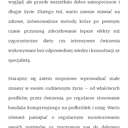
wygląd, ale przede wszystkim dobre samopoczucie i
długie życie. Dlatego też, warto zawsze stawiać na
zdrowe, zrównoważone metody, które po pewnym
czasie przyniosą zdecydowanie lepsze efekty niż
rygorystyczne diety czy intensywne ćwiczenia
wykonywane bez odpowiedniej wiedzy i konsultacji ze
specjalistą.
Starajmy się zatem stopniowo wprowadzać małe
zmiany w swoim codziennym życiu – od właściwych
posiłków, przez ćwiczenia, po regularne stosowanie
bandaża kompresyjnego na podbródek i szyję. Warto
również pamiętać o regularnym monitorowaniu
swoich postępów, co zmotywuje nas do dalszego