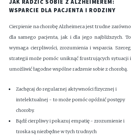
JAK RADZIĆ SOBIE Z ALZHEIMEREM:
WSPARCIE DLA PACJENTA I RODZINY
Cierpienie na chorobę Alzheimera jest trudne zarówno
dla samego pacjenta, jak i dla jego najbliższych. To
wymaga cierpliwości, zrozumienia i wsparcia. Szereg
strategii może pomóc uniknąć frustrujących sytuacji i
umożliwić łagodne wspólne radzenie sobie z chorobą.
Zachęcaj do regularnej aktywności fizycznej i
intelektualnej - to może pomóc opóźnić postępy
choroby.
Bądź cierpliwy i pokazuj empatię - zrozumienie i
troska są niezbędne w tych trudnych