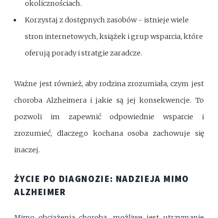
okolicznościach.
Korzystaj z dostępnych zasobów - istnieje wiele
stron internetowych, książek i grup wsparcia, które
oferują porady i stratgie zaradcze.
Ważne jest również, aby rodzina zrozumiała, czym jest
choroba Alzheimera i jakie są jej konsekwencje. To
pozwoli im zapewnić odpowiednie wsparcie i
zrozumieć, dlaczego kochana osoba zachowuje się
inaczej.
ŻYCIE PO DIAGNOZIE: NADZIEJA MIMO
ALZHEIMER
Mimo obciążenia chorobą, możliwe jest utrzymanie