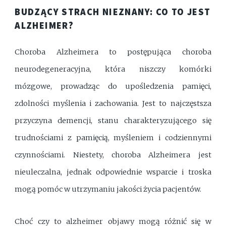
BUDZĄCY STRACH NIEZNANY: CO TO JEST
ALZHEIMER?
Choroba Alzheimera to postępująca choroba
neurodegeneracyjna, która niszczy komórki
mózgowe, prowadząc do upośledzenia pamięci,
zdolności myślenia i zachowania. Jest to najczęstsza
przyczyna demencji, stanu charakteryzującego się
trudnościami z pamięcią, myśleniem i codziennymi
czynnościami. Niestety, choroba Alzheimera jest
nieuleczalna, jednak odpowiednie wsparcie i troska
mogą pomóc w utrzymaniu jakości życia pacjentów.
Choć
czy to alzheimer objawy
mogą różnić się w