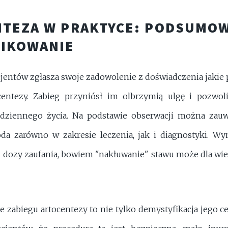
TEZA W PRAKTYCE: PODSUMOW
FIKOWANIE
cjentów zgłasza swoje zadowolenie z doświadczenia jakie 
centezy. Zabieg przyniósł im olbrzymią ulgę i pozwol
dziennego życia. Na podstawie obserwacji można zauwa
da zarówno w zakresie leczenia, jak i diagnostyki. W
 dozy zaufania, bowiem "nakłuwanie" stawu może dla wi
 zabiegu artocentezy to nie tylko demystyfikacja jego ce