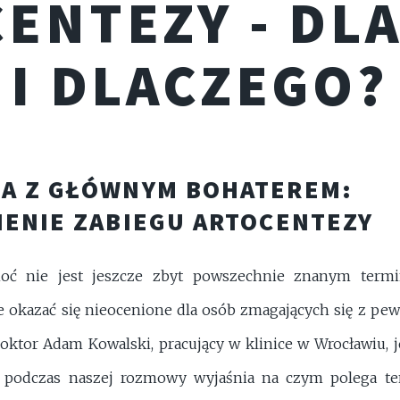
ENTEZY - DL
I DLACZEGO?
A Z GŁÓWNYM BOHATEREM:
ENIE ZABIEGU ARTOCENTEZY
choć nie jest jeszcze zbyt powszechnie znanym term
 okazać się nieocenione dla osób zmagających się z pe
ktor Adam Kowalski, pracujący w klinice w Wrocławiu, je
 i podczas naszej rozmowy wyjaśnia na czym polega ten