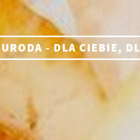
 URODA - DLA CIEBIE, D